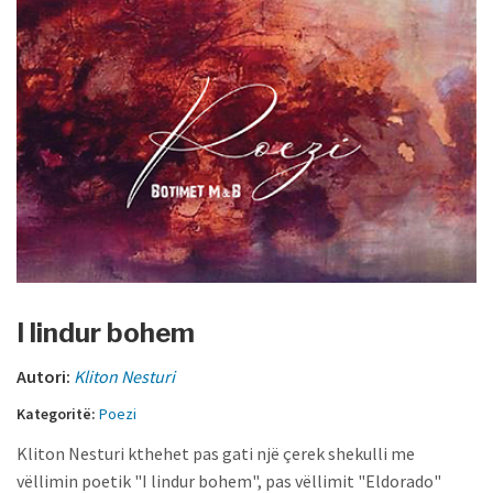
I lindur bohem
Autori:
Kliton Nesturi
Kategoritë:
Poezi
Kliton Nesturi kthehet pas gati një çerek shekulli me
vëllimin poetik "I lindur bohem", pas vëllimit "Eldorado"