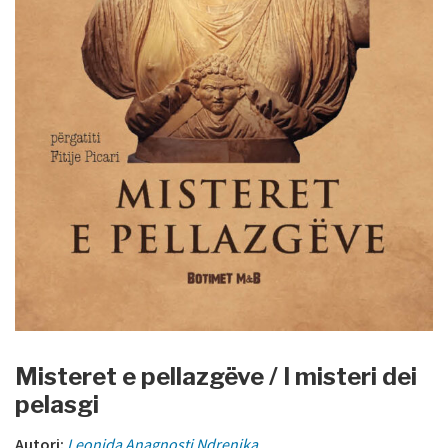
Misteret e pellazgëve / I misteri dei
pelasgi
Autori:
Leonida Anagnosti Ndrenika