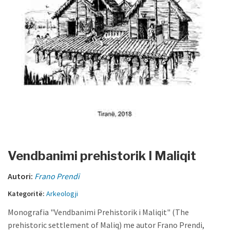
Vendbanimi prehistorik I Maliqit
Autori:
Frano Prendi
Kategoritë:
Arkeologji
Monografia "Vendbanimi Prehistorik i Maliqit" (The
prehistoric settlement of Maliq) me autor Frano Prendi,