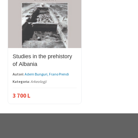
Studies in the prehistory
of Albania
Autori:
Adem Bunguri, Frano Prendi
Kategoria:
Arkeologji
3 700
L