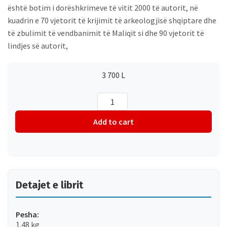
është botim i dorëshkrimeve të vitit 2000 të autorit, në
kuadrin e 70 vjetorit të krijimit të arkeologjisë shqiptare dhe
të zbulimit të vendbanimit të Maliqit si dhe 90 vjetorit të
lindjes së autorit,
3 700
L
Vendbanimi
prehistorik
I
Add to cart
Maliqit
quantity
Detajet e librit
Pesha:
1.48 kg